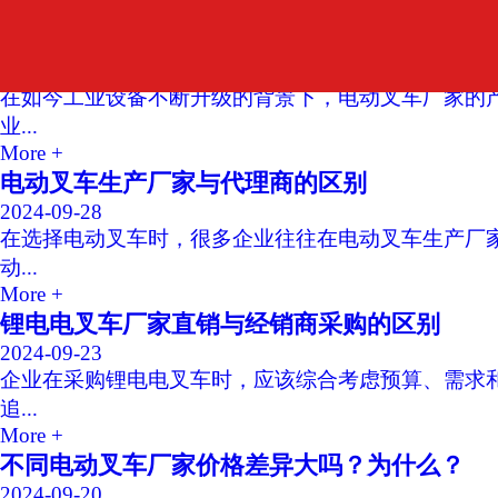
电动叉车厂家的产品技术如何？
2024-09-30
在如今工业设备不断升级的背景下，电动叉车厂家的
业...
More +
电动叉车生产厂家与代理商的区别
2024-09-28
在选择电动叉车时，很多企业往往在电动叉车生产厂
动...
More +
锂电电叉车厂家直销与经销商采购的区别
2024-09-23
企业在采购锂电电叉车时，应该综合考虑预算、需求
追...
More +
不同电动叉车厂家价格差异大吗？为什么？
2024-09-20