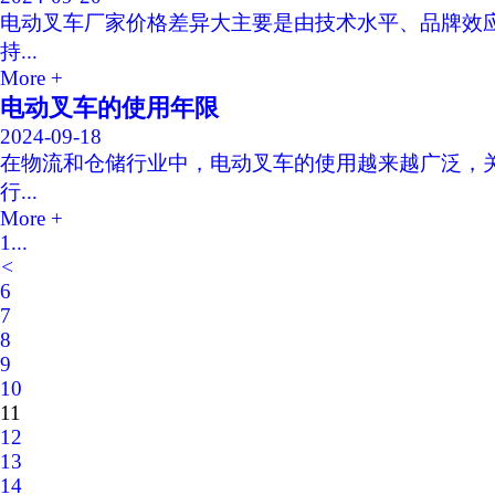
电动叉车厂家价格差异大主要是由技术水平、品牌效
持...
More +
电动叉车的使用年限
2024-09-18
在物流和仓储行业中，电动叉车的使用越来越广泛，
行...
More +
1...
<
6
7
8
9
10
11
12
13
14