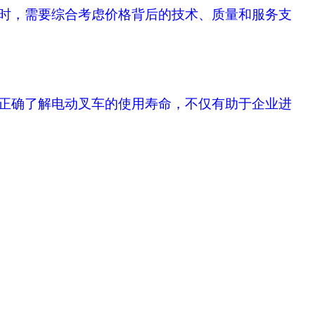
时，需要综合考虑价格背后的技术、质量和服务支
正确了解电动叉车的使用寿命，不仅有助于企业进