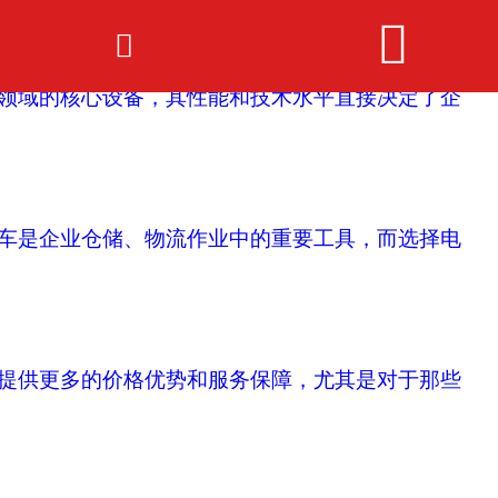


网站首页

产品中心
领域的核心设备，其性能和技术水平直接决定了企
新闻中心
买球赛的正规网站
车是企业仓储、物流作业中的重要工具，而选择电
厂房厂景
客户案例
荣誉资质
提供更多的价格优势和服务保障，尤其是对于那些
在线留言
联系我们