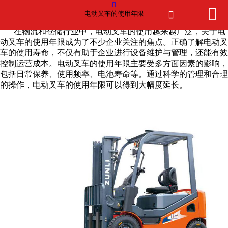



网站首页

电动叉车的使用年限
电动叉车的使用年限
在物流和仓储行业中，电动叉车的使用越来越广泛，关于电
产品中心
动叉车的使用年限成为了不少企业关注的焦点。正确了解电动叉
车的使用寿命，不仅有助于企业进行设备维护与管理，还能有效
控制运营成本。电动叉车的使用年限主要受多方面因素的影响，
新闻中心
包括日常保养、使用频率、电池寿命等。通过科学的管理和合理
的操作，电动叉车的使用年限可以得到大幅度延长。
买球赛的正规网站
厂房厂景
客户案例
荣誉资质
在线留言
联系我们