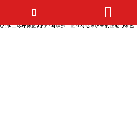


网站首页

产品中心
激烈和全球环保意识的不断增强，企业对仓储设备的性能与绿色
新闻中心
买球赛的正规网站
厂房厂景
客户案例
荣誉资质
在线留言
联系我们