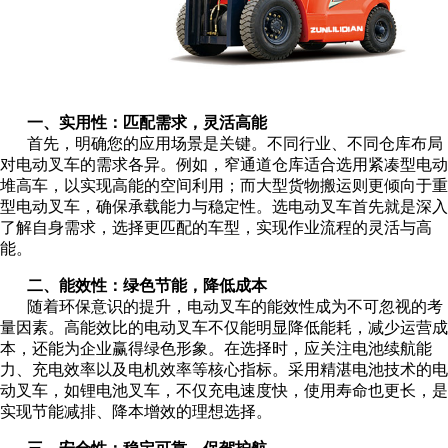
一、实用性：匹配需求，灵活高能
首先，明确您的应用场景是关键。不同行业、不同仓库布局
对电动叉车的需求各异。例如，窄通道仓库适合选用紧凑型电动
堆高车，以实现高能的空间利用；而大型货物搬运则更倾向于重
型电动叉车，确保承载能力与稳定性。选电动叉车首先就是深入
了解自身需求，选择更匹配的车型，实现作业流程的灵活与高
能。
二、能效性：绿色节能，降低成本
随着环保意识的提升，电动叉车的能效性成为不可忽视的考
量因素。高能效比的电动叉车不仅能明显降低能耗，减少运营成
本，还能为企业赢得绿色形象。在选择时，应关注电池续航能
力、充电效率以及电机效率等核心指标。采用精湛电池技术的电
动叉车，如锂电池叉车，不仅充电速度快，使用寿命也更长，是
实现节能减排、降本增效的理想选择。